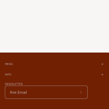
MENÜ
INFO
NEWSLETTER
Abonnieren
Sie
den