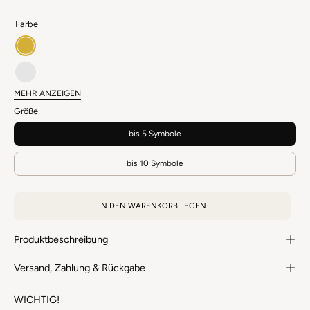
Farbe
gold
silber
MEHR ANZEIGEN
farblos
Größe
bis 5 Symbole
bis 10 Symbole
IN DEN WARENKORB LEGEN
Produktbeschreibung
Versand, Zahlung & Rückgabe
WICHTIG!