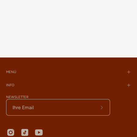
MENÜ
INFO
NEWSLETTER
Abonnieren
Sie
den
Newsletter